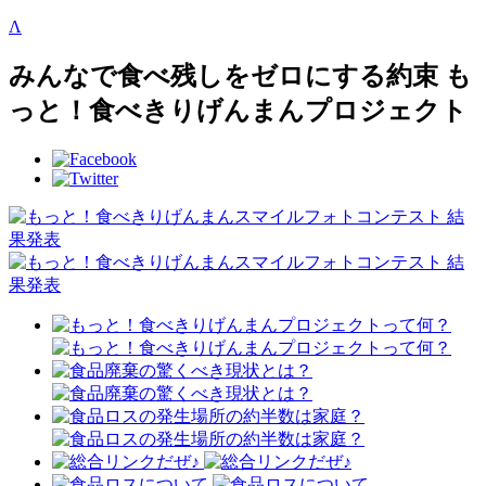
Λ
みんなで食べ残しをゼロにする約束 も
っと！食べきりげんまんプロジェクト